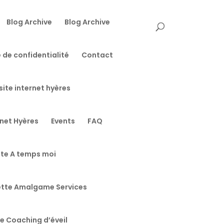
Blog Archive
Blog Archive
 de confidentialité
Contact
site internet hyères
rnet Hyères
Events
FAQ
te A temps moi
tte Amalgame Services
 Coaching d’éveil