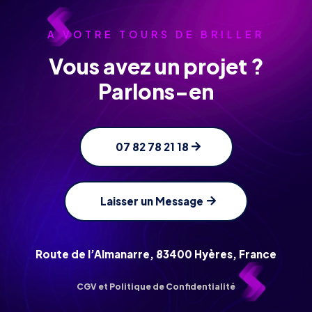
A VOTRE TOURS DE BRILLER
Vous avez un projet ?
Parlons-en
07 82 78 21 18
Laisser un Message
Route de l’Almanarre, 83400 Hyères, France
CGV et Politique de Confidentialité