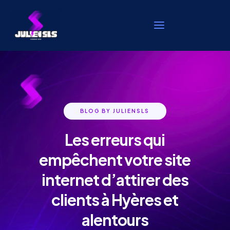
BLOG BY JULIENSLS
Les erreurs qui
empêchent votre site
internet d’attirer des
clients à Hyères et
alentours