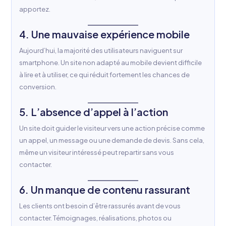
apportez.
4. Une mauvaise expérience mobile
Aujourd’hui, la majorité des utilisateurs naviguent sur
smartphone. Un site non adapté au mobile devient difficile
à lire et à utiliser, ce qui réduit fortement les chances de
conversion.
5. L’absence d’appel à l’action
Un site doit guider le visiteur vers une action précise comme
un appel, un message ou une demande de devis. Sans cela,
même un visiteur intéressé peut repartir sans vous
contacter.
6. Un manque de contenu rassurant
Les clients ont besoin d’être rassurés avant de vous
contacter. Témoignages, réalisations, photos ou