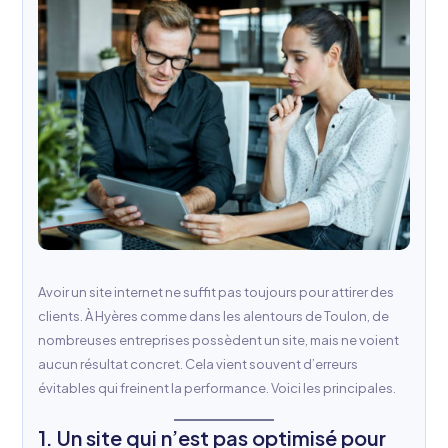
Avoir un site internet ne suffit pas toujours pour attirer des
clients. À Hyères comme dans les alentours de Toulon, de
nombreuses entreprises possèdent un site, mais ne voient
aucun résultat concret. Cela vient souvent d’erreurs
évitables qui freinent la performance. Voici les principales.
1. Un site qui n’est pas optimisé pour