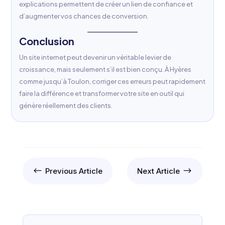
explications permettent de créer un lien de confiance et
d’augmenter vos chances de conversion.
Conclusion
Un site internet peut devenir un véritable levier de
croissance, mais seulement s’il est bien conçu. À Hyères
comme jusqu’à Toulon, corriger ces erreurs peut rapidement
faire la différence et transformer votre site en outil qui
génère réellement des clients.
#
$
Previous Article
Next Article