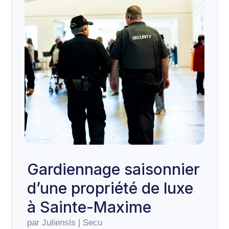
Gardiennage saisonnier
d’une propriété de luxe
à Sainte-Maxime
par
Juliensls
|
Secu