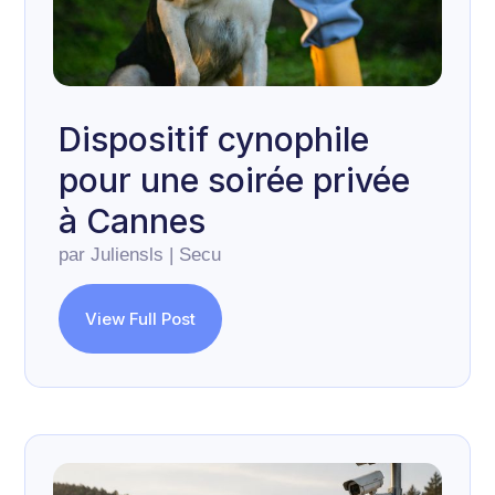
Dispositif cynophile
pour une soirée privée
à Cannes
par
Juliensls
|
Secu
View Full Post