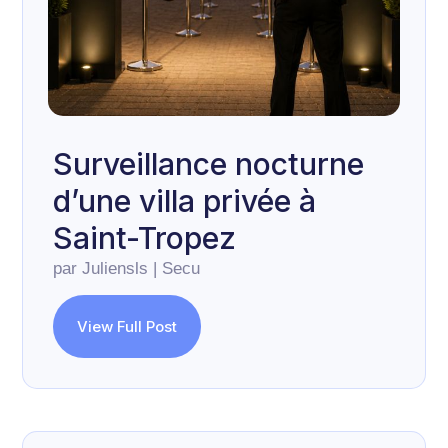
Surveillance nocturne
d’une villa privée à
Saint-Tropez
par
Juliensls
|
Secu
View Full Post