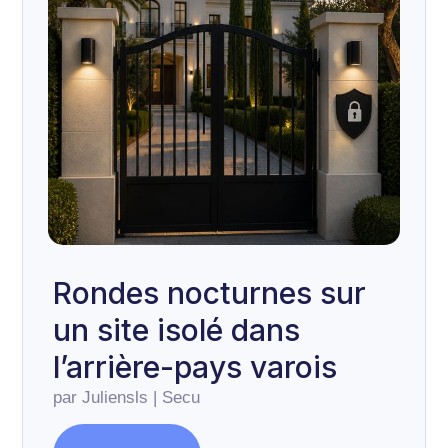
Rondes nocturnes sur
un site isolé dans
l’arrière-pays varois
par
Juliensls
|
Secu