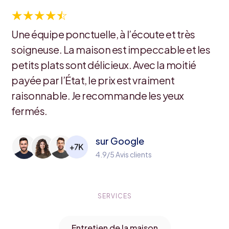
☆
☆
☆
☆
☆
Une équipe ponctuelle, à l’écoute et très
soigneuse. La maison est impeccable et les
petits plats sont délicieux. Avec la moitié
payée par l’État, le prix est vraiment
raisonnable. Je recommande les yeux
fermés.
sur Google
4.9/5 Avis clients
SERVICES
Entretien de la maison