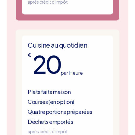
après crédit d'impôt
Cuisine au quotidien
20
€
par Heure
Plats faits maison
Courses (en option)
Quatre portions préparées
Déchets emportés
après crédit d'impôt