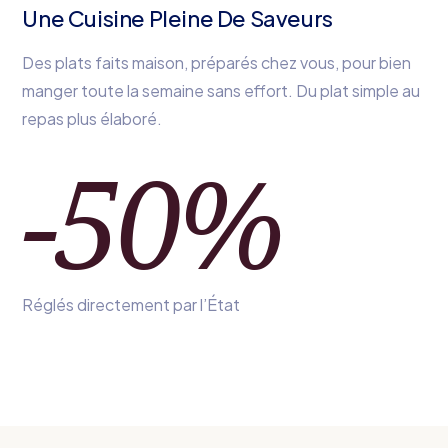
Une Cuisine Pleine De Saveurs
Des plats faits maison, préparés chez vous, pour bien
manger toute la semaine sans effort. Du plat simple au
repas plus élaboré.
-50
%
Réglés directement par l’État