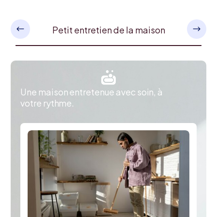
Petit entretien de la maison

Une maison entretenue avec soin, à
votre rythme.