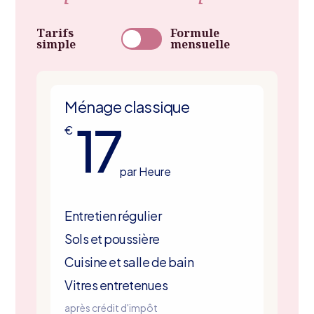
Tarifs
Formule
simple
mensuelle
Ménage classique
17
€
par Heure
Entretien régulier
Sols et poussière
Cuisine et salle de bain
Vitres entretenues
après crédit d'impôt