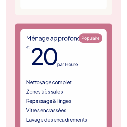
Ménage approfondi
Populaire
20
€
par Heure
Nettoyage complet
Zones très sales
Repassage & linges
Vitres encrassées
Lavage des encadrements