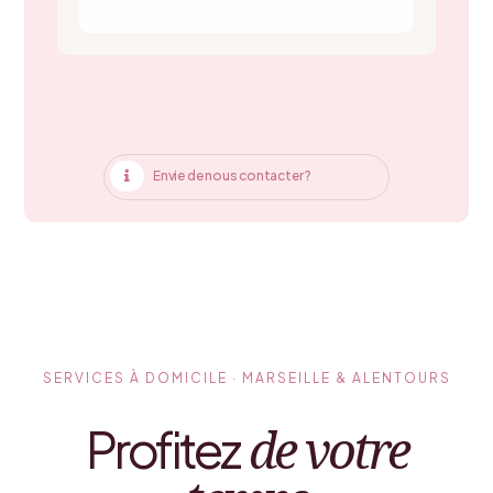
Envie de nous contacter ?

SERVICES À DOMICILE · MARSEILLE & ALENTOURS
de votre
Profitez