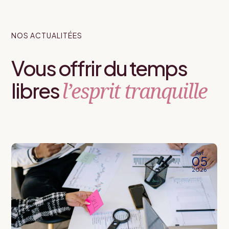
NOS ACTUALITÉES
Vous offrir du temps
l’esprit tranquille
libres
Avr
05
2026